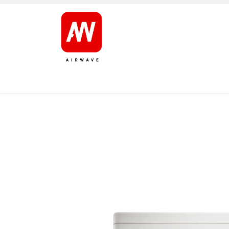
AVALEHT
TOOTED
KAUBAMÄRGID
JÄRELT