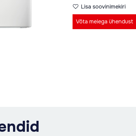
Lisa soovinimekiri
Võta meiega ühendust
endid