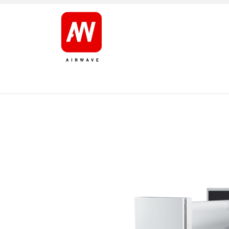
ETUSIVU
TOOTED
TUOTEMERKIT
TUKI
M