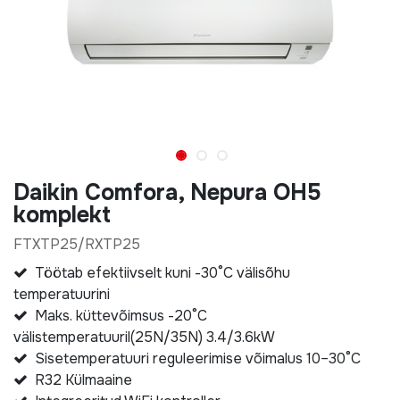
Daikin Comfora, Nepura OH5
komplekt
FTXTP25/RXTP25
Töötab efektiivselt kuni -30°C välisõhu
temperatuurini
Maks. küttevõimsus -20°C
välistemperatuuril(25N/35N) 3.4/3.6kW
Sisetemperatuuri reguleerimise võimalus 10–30°C
R32 Külmaaine