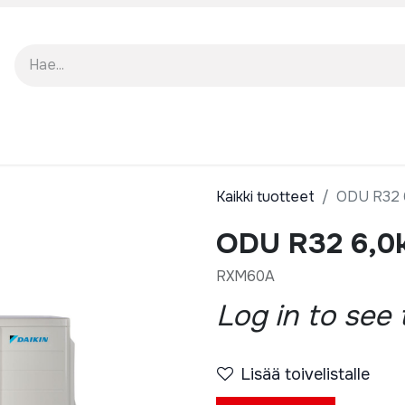
EISTÄ
KUOLUTUKSET
Kaikki tuotteet
ODU R32 
ODU R32 6,
RXM60A
Log in to see 
Lisää toivelistalle