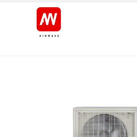
ETUSIVU
TOOTED
TUOTEMERKIT
TUKI
M