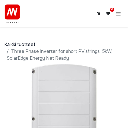
0
Kaikki tuotteet
Three Phase Inverter for short PV strings, 5kW,
SolarEdge Energy Net Ready