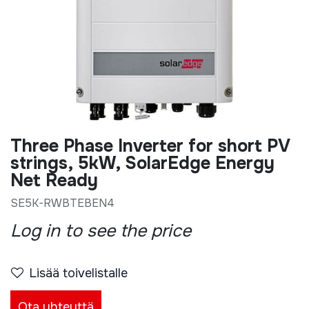
Three Phase Inverter for short PV
strings, 5kW, SolarEdge Energy
Net Ready
SE5K-RWBTEBEN4
Log in to see the price
Lisää toivelistalle
Ota yhteyttä