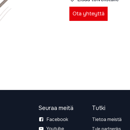
Ota yhteyttä
Seuraa meitä
Tutki
Facebook
Tietoa meistä
Youtube
Tule partneriks