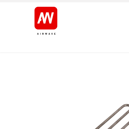
ETUSIVU
TOOTED
TUOTEMERKIT
TUKI
M