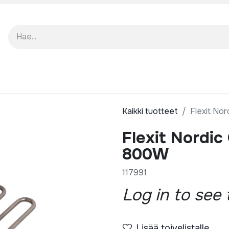
EISTÄ
KUOLUTUKSET
Kaikki tuotteet
Flexit Nor
Flexit Nordic 
800W
117991
Log in to see 
Lisää toivelistalle