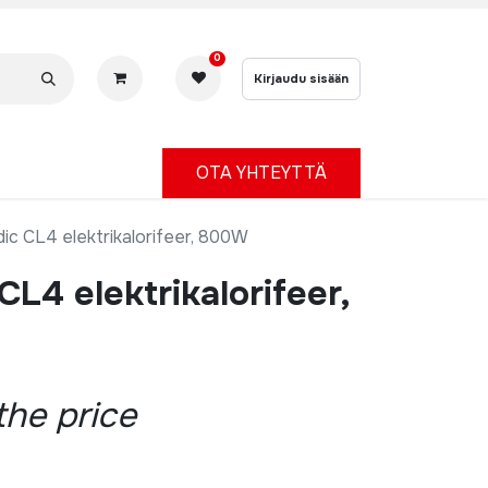
0
Kirjaudu sisään
OTA YHTEYTTÄ
dic CL4 elektrikalorifeer, 800W
CL4 elektrikalorifeer,
the price