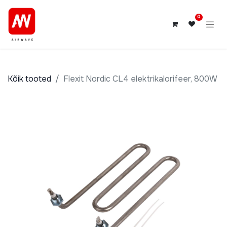
0
Kõik tooted
Flexit Nordic CL4 elektrikalorifeer, 800W