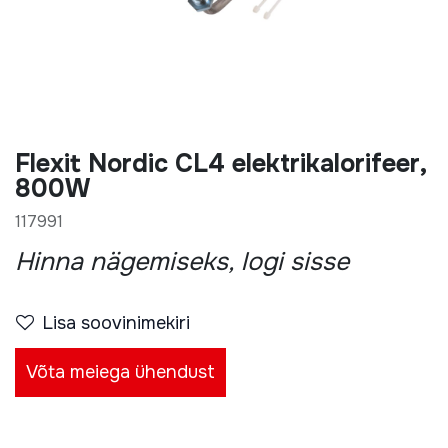
Flexit Nordic CL4 elektrikalorifeer,
800W
117991
Hinna nägemiseks, logi sisse
Lisa soovinimekiri
Võta meiega ühendust