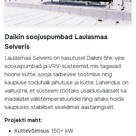
Daikin soojuspumbad Laulasmaa
Selveris
Laulasmaa Selveris on kasutusel Daikini õhk-vesi
soojuspumbad ja VRV-süsteemid, mis tagavad
hoone kütte, sooja tarbevee tootmise ning
kaupluse toiduhalli jahutuse ja kütte. Lahendus on
valitud nii, et süsteem töötaks usaldusväärselt ka
madalatel välistemperatuuridel ning aitaks hoida
kaupluses stabiilset sisekliimat aastaringselt.
Projekti maht:
Küttevõimsus:
150+ kW