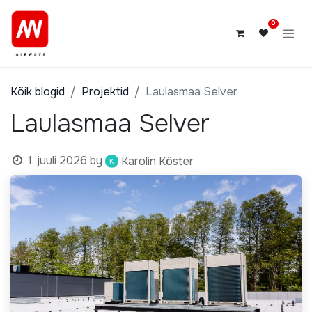
0
Kõik blogid
Projektid
Laulasmaa Selver
Laulasmaa Selver
1. juuli 2026
by
Karolin Köster