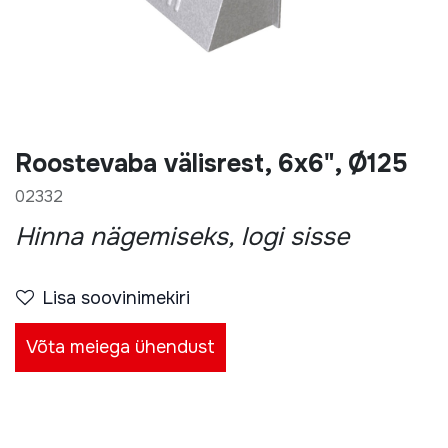
Roostevaba välisrest, 6x6", Ø125
02332
Hinna nägemiseks, logi sisse
Lisa soovinimekiri
Võta meiega ühendust