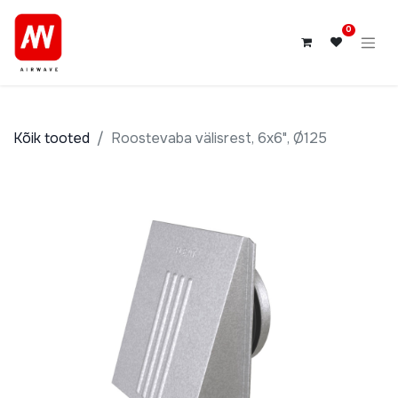
0
Kõik tooted
Roostevaba välisrest, 6x6", Ø125