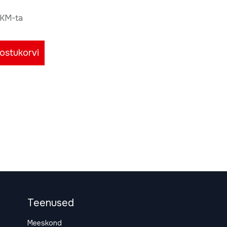
KM-ta
ostukorvi
Teenused
Meeskond