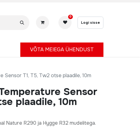
0
Logi sisse
V
ÕTA MEIEGA ÜHENDUST
 Sensor T1, T5, Tw2 otse plaadile, 10m
Temperature Sensor
tse plaadile, 10m
al Nature R290 ja Hygge R32 mudelitega.