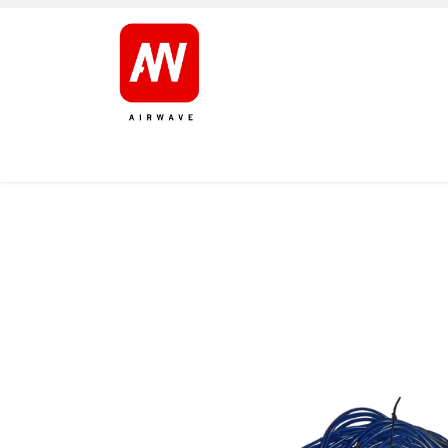
AVALEHT
TOOTED
KAUBAMÄRGID
JÄRELT