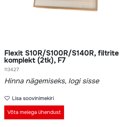
Flexit S10R/S100R/S140R, filtrite
komplekt (2tk), F7
113427
Hinna nägemiseks, logi sisse
Lisa soovinimekiri
Võta meiega ühendust