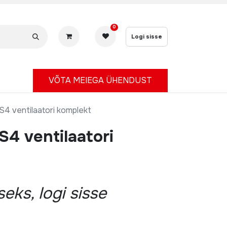
0
Logi sisse
V
ÕTA MEIEGA ÜHENDUST
 S4 ventilaatori komplekt
 S4 ventilaatori
eks, logi sisse