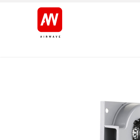
AVALEHT
TOOTED
KAUBAMÄRGID
JÄRELT