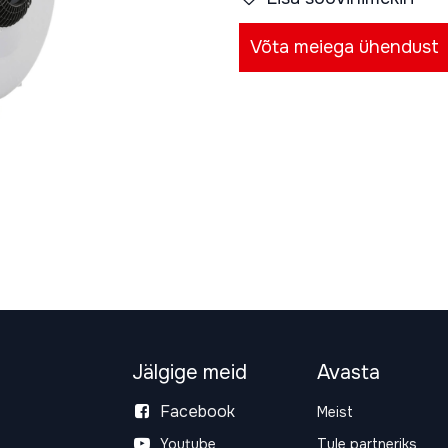
Võta meiega ühendust
Jälgige meid
Avasta
Facebook
Meist
Youtube
Tule partneriks