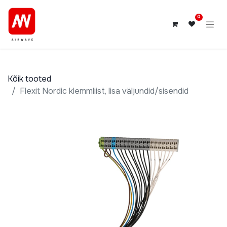
0
Kõik tooted
Flexit Nordic klemmliist, lisa väljundid/sisendid