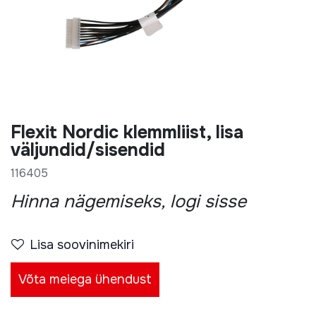
Flexit Nordic klemmliist, lisa
väljundid/sisendid
116405
Hinna nägemiseks, logi sisse
Lisa soovinimekiri
Võta meiega ühendust