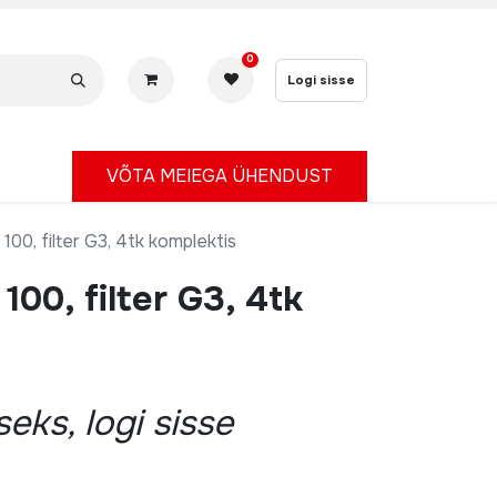
0
Logi sisse
V
ÕTA MEIEGA ÜHENDUST
 100, filter G3, 4tk komplektis
100, filter G3, 4tk
eks, logi sisse