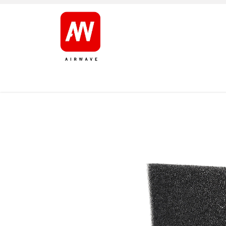
AVALEHT
TOOTED
KAUBAMÄRGID
JÄRELT