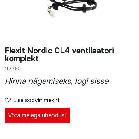
Flexit Nordic CL4 ventilaatori
komplekt
117960
Hinna nägemiseks, logi sisse
Lisa soovinimekiri
Võta meiega ühendust