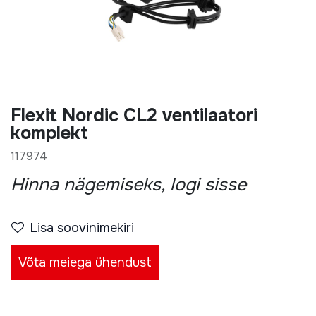
Flexit Nordic CL2 ventilaatori
komplekt
117974
Hinna nägemiseks, logi sisse
Lisa soovinimekiri
Võta meiega ühendust