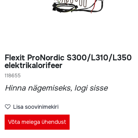
Flexit ProNordic S300/L310/L350
elektrikalorifeer
118655
Hinna nägemiseks, logi sisse
Lisa soovinimekiri
Võta meiega ühendust