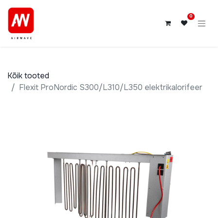
0
Kõik tooted
Flexit ProNordic S300/L310/L350 elektrikalorifeer