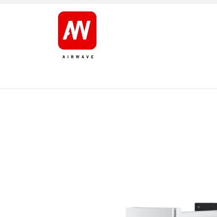
AVALEHT
TOOTED
KAUBAMÄRGID
JÄRELT