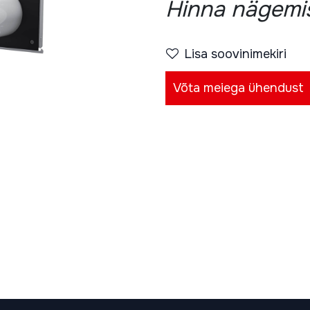
Hinna nägemis
Lisa soovinimekiri
Võta meiega ühendust