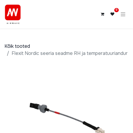
0
Kõik tooted
Flexit Nordic seeria seadme RH ja temperatuuriandur