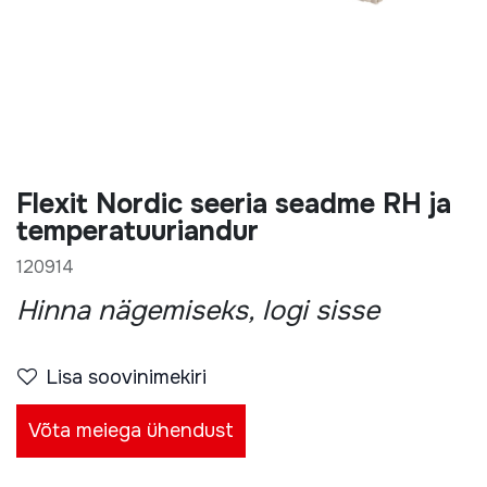
Flexit Nordic seeria seadme RH ja
temperatuuriandur
120914
Hinna nägemiseks, logi sisse
Lisa soovinimekiri
Võta meiega ühendust