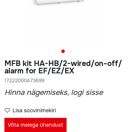
MFB kit HA-HB/2-wired/on-off/
alarm for EF/EZ/EX
17222000A73699
Hinna nägemiseks, logi sisse
Lisa soovinimekiri
Võta meiega ühendust