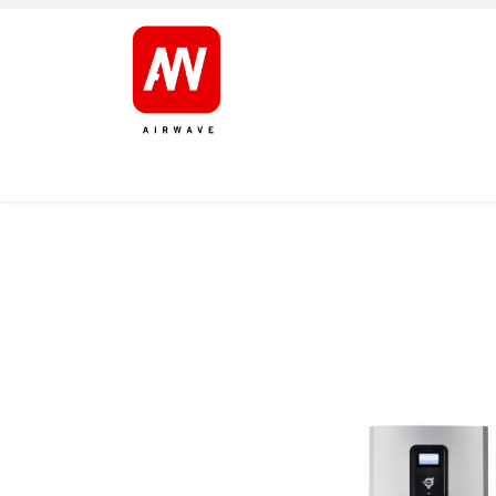
AVALEHT
TOOTED
KAUBAMÄRGID
JÄRELT