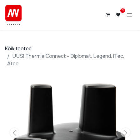
0
Kõik tooted
UUS! Thermia Connect - Diplomat, Legend, iTec,
Atec