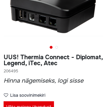
UUS! Thermia Connect - Diplomat,
Legend, iTec, Atec
206495
Hinna nägemiseks, logi sisse
Lisa soovinimekiri