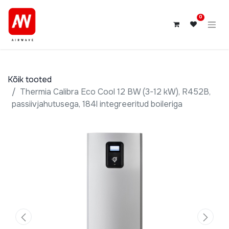
0
Kõik tooted
Thermia Calibra Eco Cool 12 BW (3-12 kW), R452B,
passiivjahutusega, 184l integreeritud boileriga