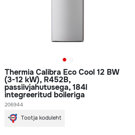
Thermia Calibra Eco Cool 12 BW
(3-12 kW), R452B,
passiivjahutusega, 184l
integreeritud boileriga
206944
Tootja koduleht