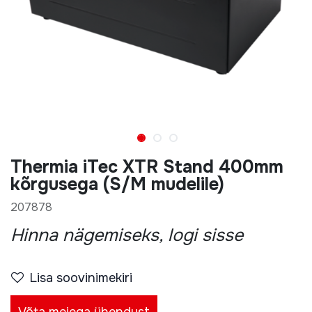
Thermia iTec XTR Stand 400mm
kõrgusega (S/M mudelile)
207878
Hinna nägemiseks, logi sisse
Lisa soovinimekiri