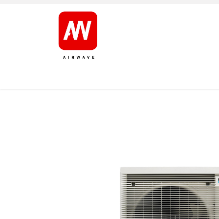
AVALEHT
TOOTED
KAUBAMÄRGID
JÄRELT