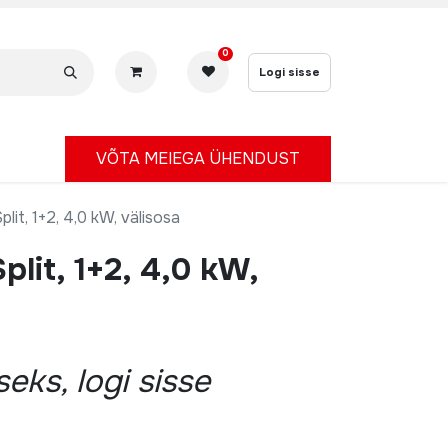
0
Logi sisse
V
ÕTA MEIEGA ÜHENDUST
plit, 1+2, 4,0 kW, välisosa
plit, 1+2, 4,0 kW,
eks, logi sisse