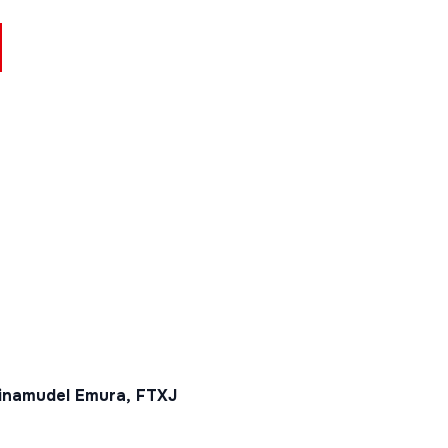
inamudel Emura, FTXJ