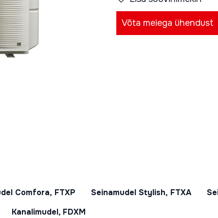
Võta meiega ühendust
del Comfora, FTXP
Seinamudel Stylish, FTXA
Se
Kanalimudel, FDXM