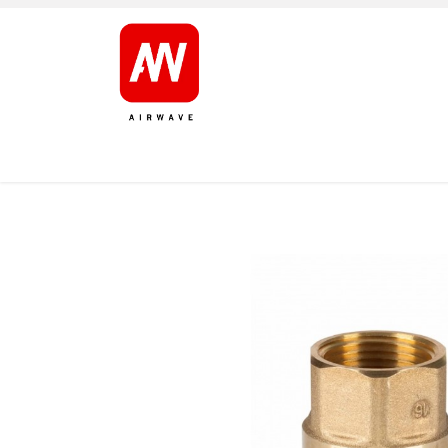
AVALEHT
TOOTED
KAUBAMÄRGID
JÄRELT