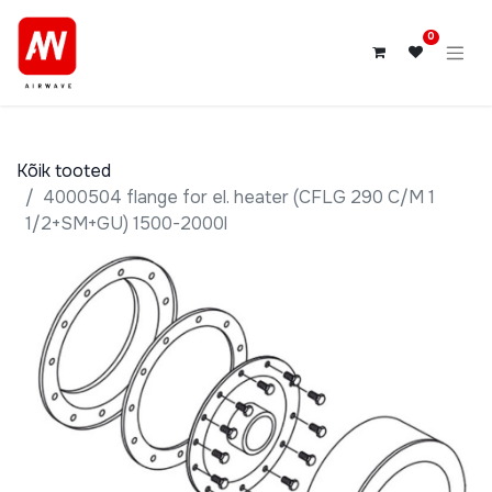
0
Kõik tooted
4000504 flange for el. heater (CFLG 290 C/M 1
1/2+SM+GU) 1500-2000l