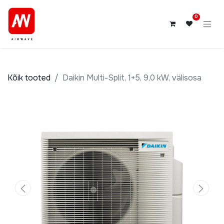
0
Kõik tooted
Daikin Multi-Split, 1+5, 9,0 kW, välisosa