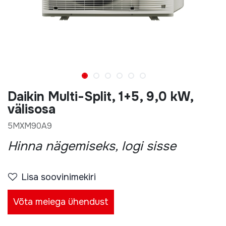
Daikin Multi-Split, 1+5, 9,0 kW,
välisosa
5MXM90A9
Hinna nägemiseks, logi sisse
Lisa soovinimekiri
Võta meiega ühendust