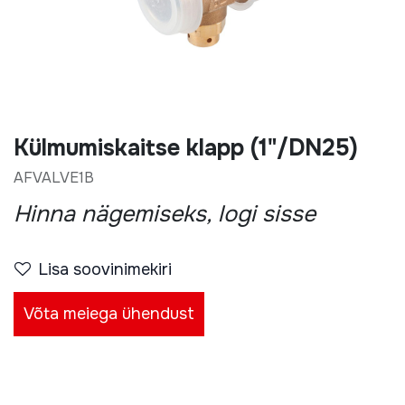
Külmumiskaitse klapp (1"/DN25)
AFVALVE1B
Hinna nägemiseks, logi sisse
Lisa soovinimekiri
Võta meiega ühendust