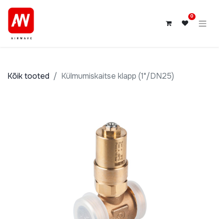
0
Kõik tooted
Külmumiskaitse klapp (1"/DN25)