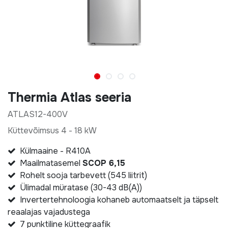
Thermia Atlas seeria
ATLAS12-400V
Küttevõimsus 4 - 18 kW
Külmaaine - R410A
Maailmatasemel
SCOP 6,15
Rohelt sooja tarbevett (545 liitrit)
Ülimadal müratase (30-43 dB(A))
Invertertehnoloogia kohaneb automaatselt ja täpselt
reaalajas vajadustega
7 punktiline küttegraafik