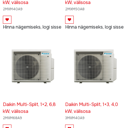
kW, välisosa
kW, välisosa
2MXM40A9
2MXM50A8
Hinna nägemiseks, logi sisse
Hinna nägemiseks, logi sisse
Daikin Multi-Split, 1+2, 6,8
Daikin Multi-Split, 1+3, 4,0
kW, välisosa
kW, välisosa
2MXM68A9
3MXM40A9