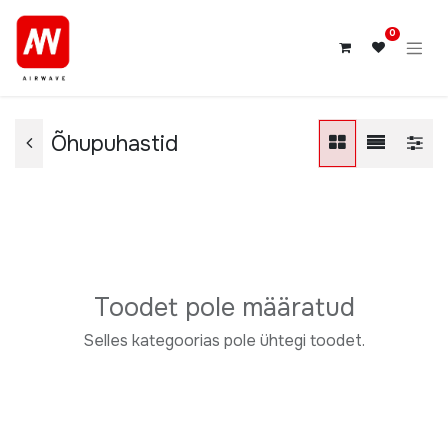
0
Õhupuhastid
Toodet pole määratud
Selles kategoorias pole ühtegi toodet.