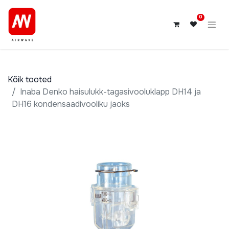
0
Kõik tooted
Inaba Denko haisulukk-tagasivooluklapp DH14 ja
DH16 kondensaadivooliku jaoks