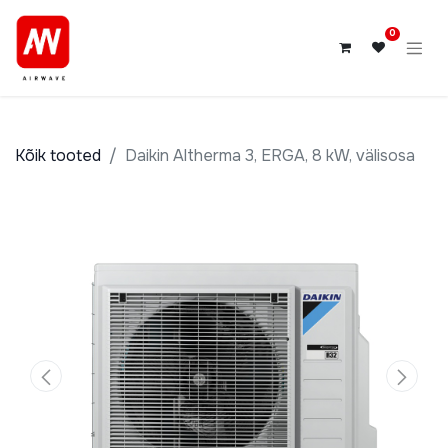
0
Kõik tooted
Daikin Altherma 3, ERGA, 8 kW, välisosa