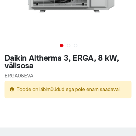
Daikin Altherma 3, ERGA, 8 kW,
välisosa
ERGA08EVA
Toode on läbimüüdud ega pole enam saadaval.