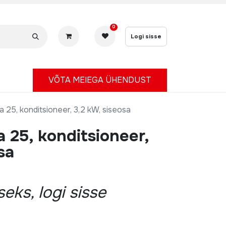
0
Logi sisse
V
ÕTA MEIEGA ÜHENDUST
a 25, konditsioneer, 3,2 kW, siseosa
a 25, konditsioneer,
sa
eks, logi sisse