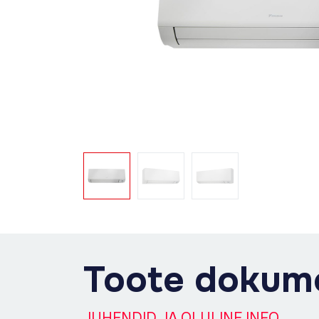
Toote dokum
JUHENDID JA OLULINE INFO