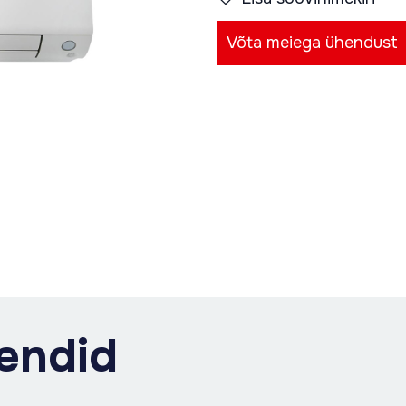
Võta meiega ühendust
endid