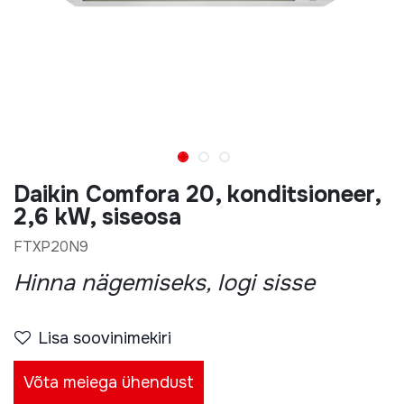
Daikin Comfora 20, konditsioneer,
2,6 kW, siseosa
FTXP20N9
Hinna nägemiseks, logi sisse
Lisa soovinimekiri
Võta meiega ühendust