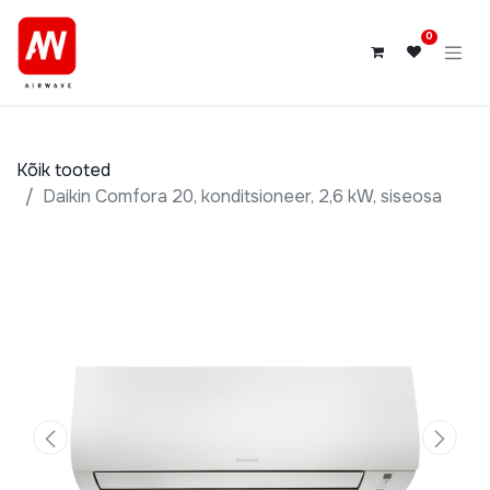
0
Kõik tooted
Daikin Comfora 20, konditsioneer, 2,6 kW, siseosa