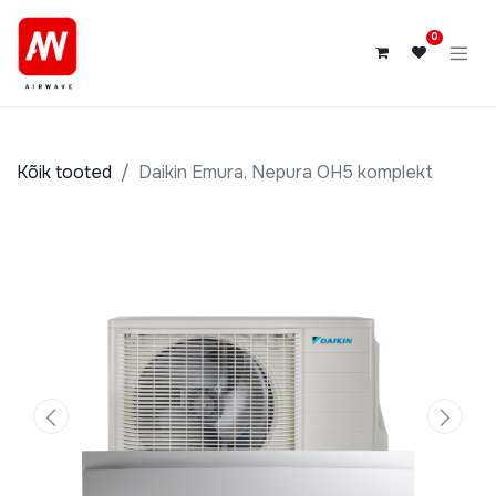
0
Kõik tooted
Daikin Emura, Nepura OH5 komplekt