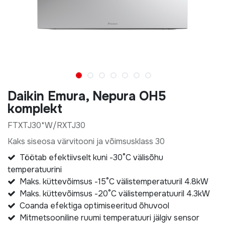
Daikin Emura, Nepura OH5
komplekt
FTXTJ30*W/RXTJ30
Kaks siseosa värvitooni ja võimsusklass 30
Töötab efektiivselt kuni -30°C välisõhu
temperatuurini
Maks. küttevõimsus -15°C välistemperatuuril 4.8kW
Maks. küttevõimsus -20°C välistemperatuuril 4.3kW
Coanda efektiga optimiseeritud õhuvool
Mitmetsooniline ruumi temperatuuri jälgiv sensor