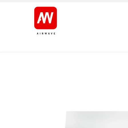
AVALEHT
TOOTED
KAUBAMÄRGID
JÄRELT