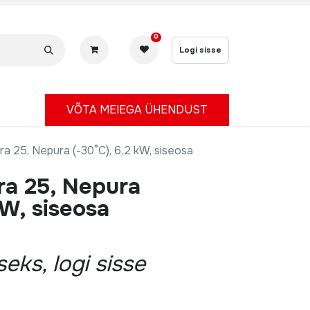
0
Logi sisse
V
ÕTA MEIEGA ÜHENDUST
a 25, Nepura (-30°C), 6,2 kW, siseosa
ra 25, Nepura
kW, siseosa
eks, logi sisse