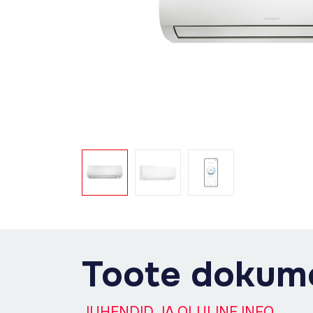
Toote dokum
JUHENDID JA OLULINE INFO