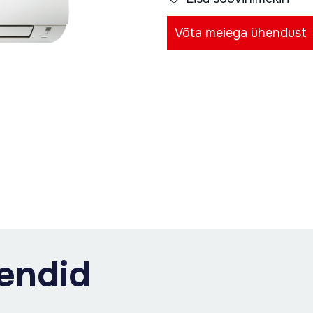
Võta meiega ühendust
endid