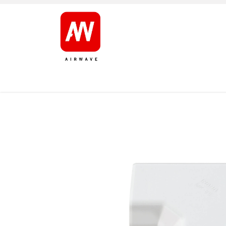
AVALEHT
TOOTED
KAUBAMÄRGID
JÄRELT