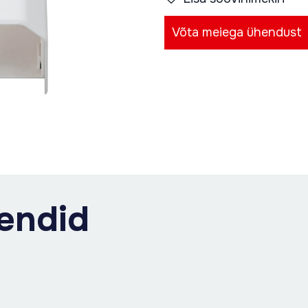
Võta meiega ühendust
endid