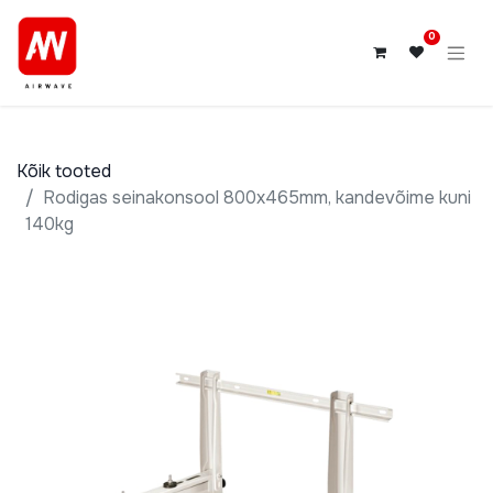
0
Kõik tooted
Rodigas seinakonsool 800x465mm, kandevõime kuni
140kg