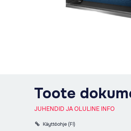
Toote dokum
JUHENDID JA OLULINE INFO
Käyttöohje (FI)