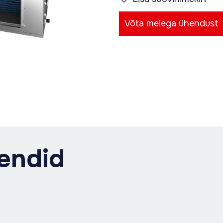
Võta meiega ühendust
endid