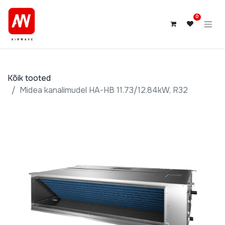
0
Kõik tooted
Midea kanalimudel HA-HB 11.73/12.84kW, R32