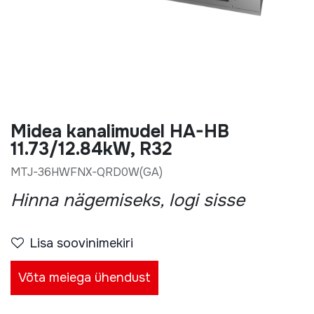
Midea kanalimudel HA-HB
11.73/12.84kW, R32
MTJ-36HWFNX-QRD0W(GA)
Hinna nägemiseks, logi sisse
Lisa soovinimekiri
Võta meiega ühendust