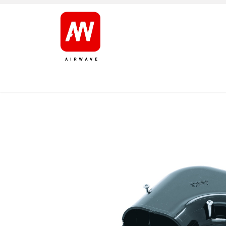
AVALEHT
TOOTED
KAUBAMÄRGID
JÄRELT