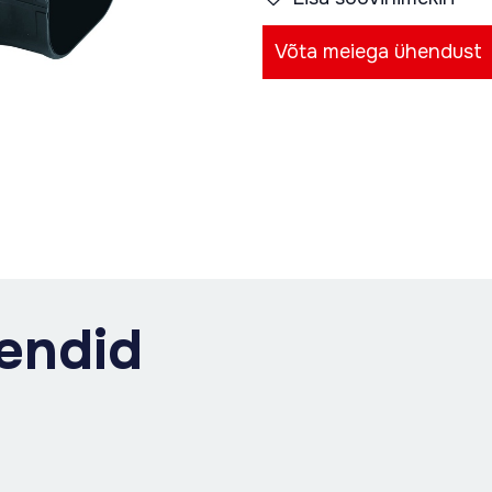
Võta meiega ühendust
endid