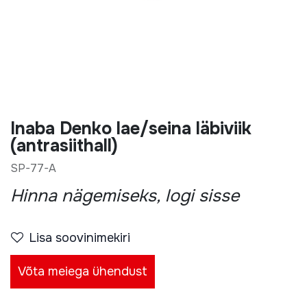
Inaba Denko lae/seina läbiviik
(antrasiithall)
SP-77-A
Hinna nägemiseks, logi sisse
Lisa soovinimekiri
Võta meiega ühendust