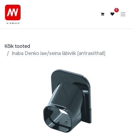
0
Kõik tooted
Inaba Denko lae/seina läbiviik (antrasiithall)