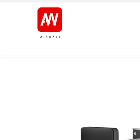
AVALEHT
TOOTED
KAUBAMÄRGID
JÄRELT