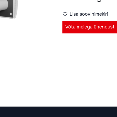
Lisa soovinimekiri
Võta meiega ühendust