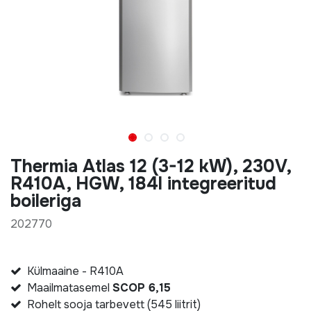
Thermia Atlas 12 (3-12 kW), 230V,
R410A, HGW, 184l integreeritud
boileriga
202770
Külmaaine - R410A
Maailmatasemel
SCOP 6,15
Rohelt sooja tarbevett (545 liitrit)