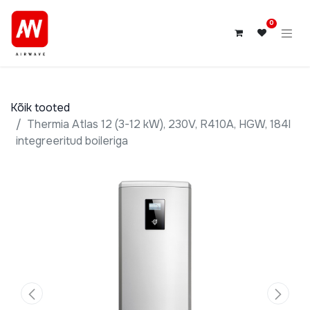
0
Kõik tooted
Thermia Atlas 12 (3-12 kW), 230V, R410A, HGW, 184l
integreeritud boileriga