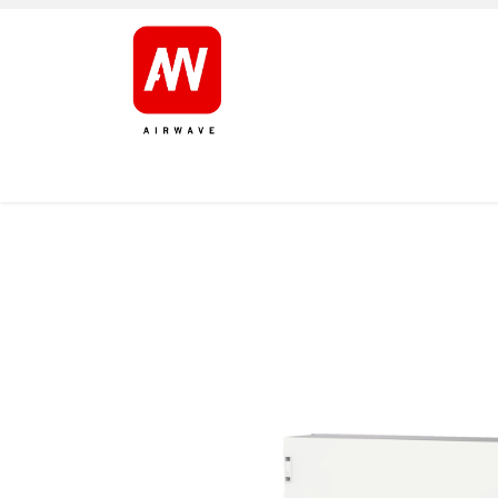
AVALEHT
TOOTED
KAUBAMÄRGID
JÄRELT