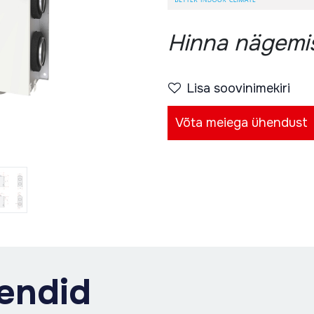
Hinna nägemis
Lisa soovinimekiri
Võta meiega ühendust
endid