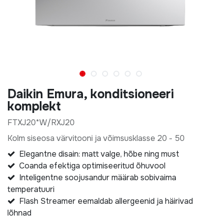
Daikin Emura, konditsioneeri
komplekt
FTXJ20*W/RXJ20
Kolm siseosa värvitooni ja võimsusklasse 20 - 50
Elegantne disain: matt valge, hõbe ning must
Coanda efektiga optimiseeritud õhuvool
Inteligentne soojusandur määrab sobivaima
temperatuuri
Flash Streamer eemaldab allergeenid ja häirivad
lõhnad