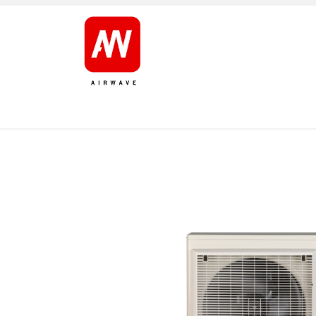
AVALEHT
TOOTED
KAUBAMÄRGID
JÄRELT