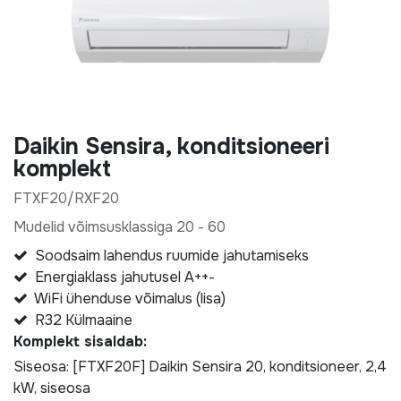
Daikin Sensira, konditsioneeri
komplekt
FTXF20/RXF20
Mudelid võimsusklassiga 20 - 60
Soodsaim lahendus ruumide jahutamiseks
Energiaklass jahutusel A++-
WiFi ühenduse võimalus (lisa)
R32 Külmaaine
Komplekt sisaldab:
Siseosa:
[FTXF20F] Daikin Sensira 20, konditsioneer, 2,4
kW, siseosa