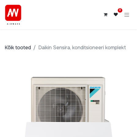
0
Kõik tooted
Daikin Sensira, konditsioneeri komplekt